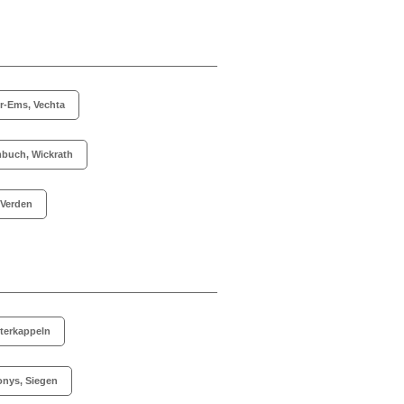
-Ems, Vechta
buch, Wickrath
 Verden
terkappeln
onys, Siegen