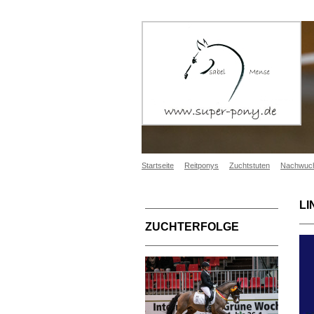
Startseite
Reitponys
Zuchtstuten
Nachwuc
LI
ZUCHTERFOLGE