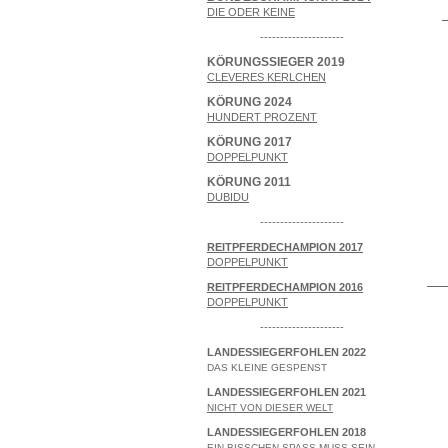
DIE ODER KEINE
---------------------
KÖRUNGSSIEGER 2019
CLEVERES KERLCHEN
KÖRUNG 2024
HUNDERT PROZENT
KÖRUNG 2017
DOPPELPUNKT
KÖRUNG 2011
DUBIDU
---------------------
REITPFERDECHAMPION 2017
DOPPELPUNKT
REITPFERDECHAMPION 2016
DOPPELPUNKT
---------------------
LANDESSIEGERFOHLEN 2022
DAS KLEINE GESPENST
LANDESSIEGERFOHLEN 2021
NICHT VON DIESER WELT
LANDESSIEGERFOHLEN 2018
EIN BISSCHEN SPASS MUSS SEIN