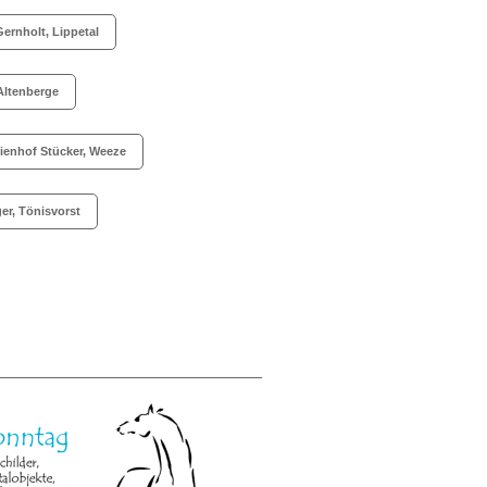
ernholt, Lippetal
 Altenberge
ienhof Stücker, Weeze
er, Tönisvorst