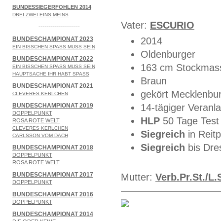
BUNDESSIEGERFOHLEN 2014
DREI ZWEI EINS MEINS
Vater:
ESCURIO
---------------------
BUNDESCHAMPIONAT 2023
2014
EIN BISSCHEN SPASS MUSS SEIN
Oldenburger
BUNDESCHAMPIONAT 2022
163 cm Stockmas
EIN BISSCHEN SPASS MUSS SEIN
HAUPTSACHE IHR HABT SPASS
Braun
BUNDESCHAMPIONAT 2021
gekört Mecklenbu
CLEVERES KERLCHEN
BUNDESCHAMPIONAT 2019
14-tägiger Veranl
DOPPELPUNKT
HLP
50 Tage Test
ROSA ROTE WELT
CLEVERES KERLCHEN
Siegreich
in Reit
CARLSSON VOM DACH
Siegreich
bis Dre
BUNDESCHAMPIONAT 2018
DOPPELPUNKT
ROSA ROTE WELT
BUNDESCHAMPIONAT 2017
Mutter:
Verb.Pr.St./L.
DOPPELPUNKT
BUNDESCHAMPIONAT 2016
DOPPELPUNKT
BUNDESCHAMPIONAT 2014