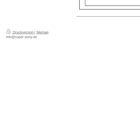
Druckversion
|
Sitemap
info@super-pony.de