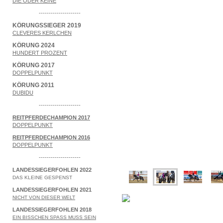
DIE ODER KEINE
---------------------
KÖRUNGSSIEGER 2019
CLEVERES KERLCHEN
KÖRUNG 2024
HUNDERT PROZENT
KÖRUNG 2017
DOPPELPUNKT
KÖRUNG 2011
DUBIDU
---------------------
REITPFERDECHAMPION 2017
DOPPELPUNKT
REITPFERDECHAMPION 2016
DOPPELPUNKT
---------------------
LANDESSIEGERFOHLEN 2022
DAS KLEINE GESPENST
LANDESSIEGERFOHLEN 2021
NICHT VON DIESER WELT
LANDESSIEGERFOHLEN 2018
EIN BISSCHEN SPASS MUSS SEIN