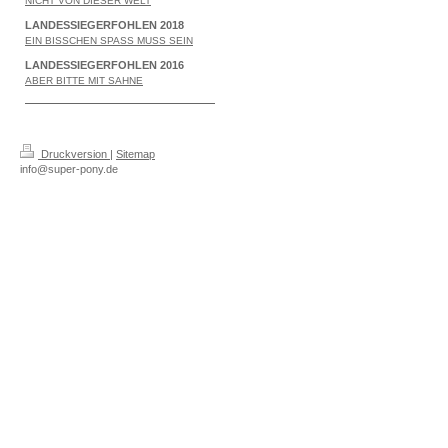
NICHT VON DIESER WELT
LANDESSIEGERFOHLEN 2018
EIN BISSCHEN SPASS MUSS SEIN
LANDESSIEGERFOHLEN 2016
ABER BITTE MIT SAHNE
Druckversion
|
Sitemap
info@super-pony.de