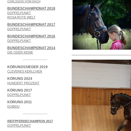
CARLSSON VOM DACH
BUNDESCHAMPIONAT 2018
DOPPELPUNKT
ROSA ROTE WELT
BUNDESCHAMPIONAT 2017
DOPPELPUNKT
BUNDESCHAMPIONAT 2016
DOPPELPUNKT
BUNDESCHAMPIONAT 2014
DIE ODER KEINE
---------------------
KÖRUNGSSIEGER 2019
CLEVERES KERLCHEN
KÖRUNG 2024
HUNDERT PROZENT
KÖRUNG 2017
DOPPELPUNKT
KÖRUNG 2011
DUBIDU
---------------------
REITPFERDECHAMPION 2017
DOPPELPUNKT