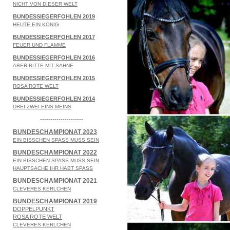
NICHT VON DIESER WELT
BUNDESSIEGERFOHLEN 2019
HEUTE EIN KÖNIG
BUNDESSIEGERFOHLEN 2017
FEUER UND FLAMME
BUNDESSIEGERFOHLEN 2016
ABER BITTE MIT SAHNE
BUNDESSIEGERFOHLEN 2015
ROSA ROTE WELT
BUNDESSIEGERFOHLEN 2014
DREI ZWEI EINS MEINS
---------------------
BUNDESCHAMPIONAT 2023
EIN BISSCHEN SPASS MUSS SEIN
BUNDESCHAMPIONAT 2022
EIN BISSCHEN SPASS MUSS SEIN
HAUPTSACHE IHR HABT SPASS
BUNDESCHAMPIONAT 2021
CLEVERES KERLCHEN
BUNDESCHAMPIONAT 2019
DOPPELPUNKT
ROSA ROTE WELT
CLEVERES KERLCHEN