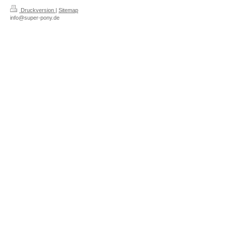
Druckversion
|
Sitemap
info@super-pony.de