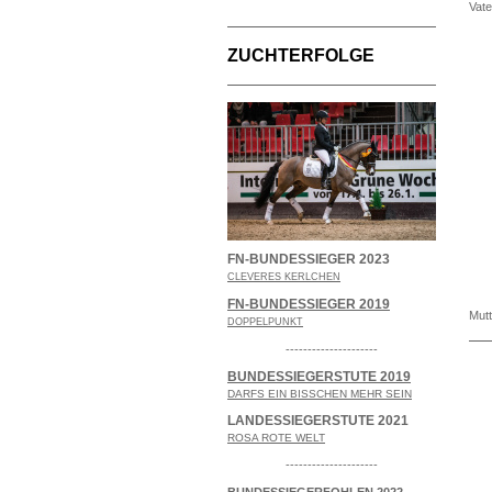
Vate
ZUCHTERFOLGE
FN-BUNDESSIEGER 2023
CLEVERES KERLCHEN
FN-BUNDESSIEGER 2019
Mut
DOPPELPUNKT
---------------------
BUNDESSIEGERSTUTE 2019
DARFS EIN BISSCHEN MEHR SEIN
LANDESSIEGERSTUTE 2021
ROSA ROTE WELT
---------------------
BUNDESSIEGERFOHLEN 2022