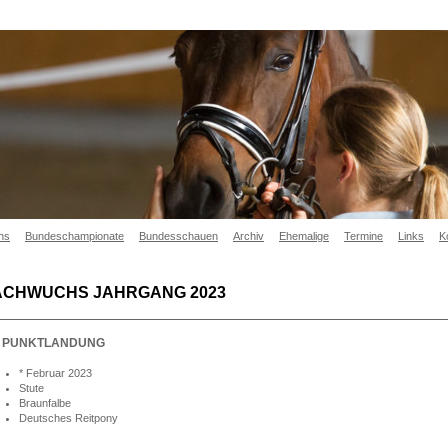
hs
Bundeschampionate
Bundesschauen
Archiv
Ehemalige
Termine
Links
K
ACHWUCHS JAHRGANG 2023
E PUNKTLANDUNG
* Februar 2023
Stute
Braunfalbe
Deutsches Reitpony