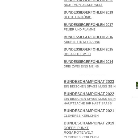
NICHT VON DIESER WELT
BUNDESSIEGERFOHLEN 2019
HEUTE EIN KÖNIG
BUNDESSIEGERFOHLEN 2017
FEUER UND FLAMME
BUNDESSIEGERFOHLEN 2016
ABER BITTE MIT SAHNE
BUNDESSIEGERFOHLEN 2015
ROSA ROTE WELT
BUNDESSIEGERFOHLEN 2014
DREI ZWEI EINS MEINS
---------------------
BUNDESCHAMPIONAT 2023
EIN BISSCHEN SPASS MUSS SEIN
BUNDESCHAMPIONAT 2022
EIN BISSCHEN SPASS MUSS SEIN
HAUPTSACHE IHR HABT SPASS
BUNDESCHAMPIONAT 2021
CLEVERES KERLCHEN
BUNDESCHAMPIONAT 2019
DOPPELPUNKT
ROSA ROTE WELT
CLEVERES KERLCHEN